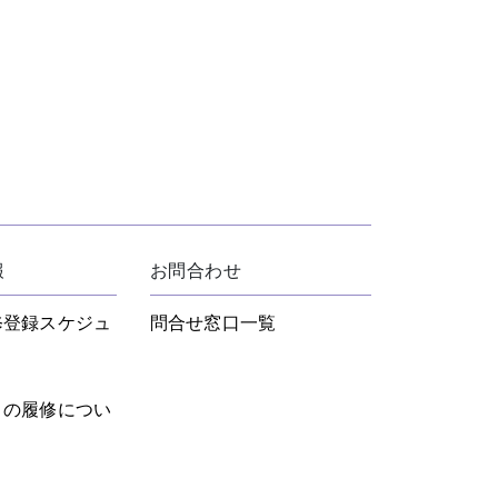
報
お問合わせ
修登録スケジュ
問合せ窓口一覧
目の履修につい