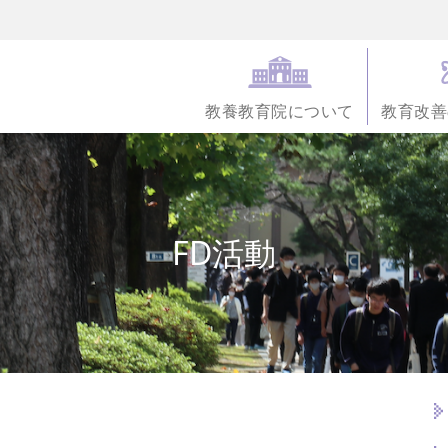
教養教育院について
教育改善
FD活動