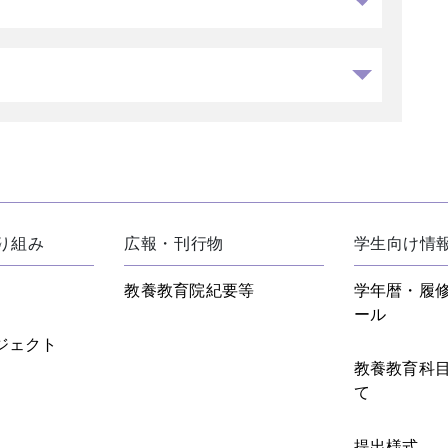
り組み
広報・刊行物
学生向け情
教養教育院紀要等
学年暦・履
ール
ジェクト
教養教育科
て
提出様式