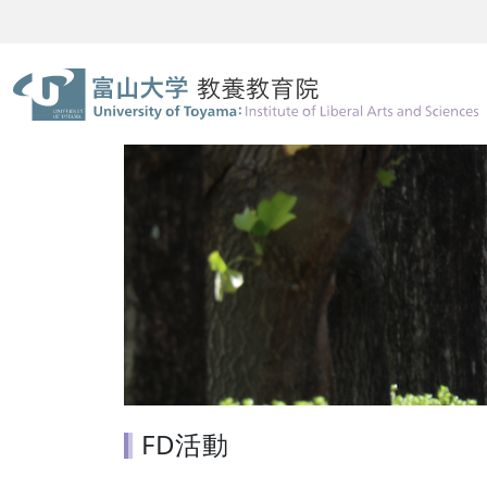
ホーム
教育改善の取り組み
FD活動
FD活動