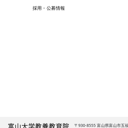
採用・公募情報
〒930-8555 富山県富山市五福