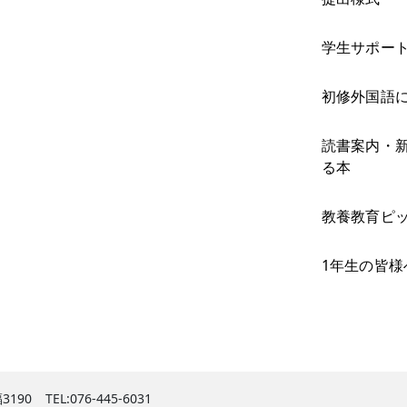
学生サポー
初修外国語
読書案内・
る本
教養教育ピ
1年生の皆様
3190
TEL:076-445-6031