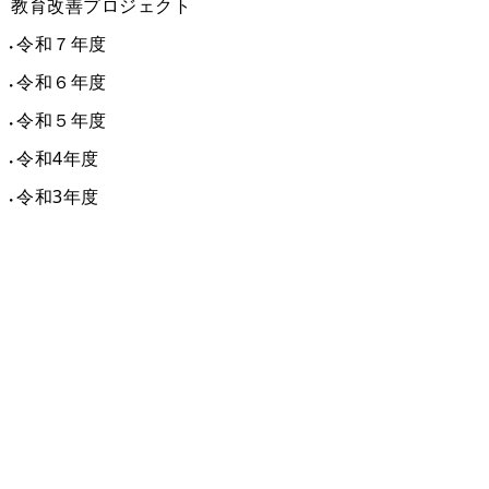
教育改善プロジェクト
令和７年度
令和６年度
令和５年度
令和4年度
令和3年度