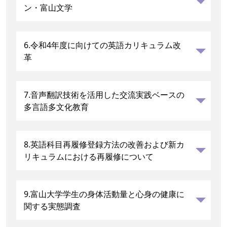
ン・富山文学
6.令和4年度に向けての英語カリキュラム改
革
7.音声翻訳技術を活用した交流実践ベースの
多言語多文化教育
8.英語科目再履修登録方法の改善および新カ
リキュラムにおける再履修について
9.富山大学学生の身体活動量と心身の健康に
関する実態調査