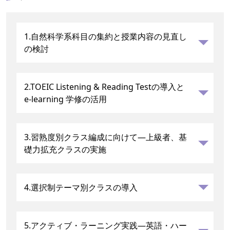
1.自然科学系科目の集約と授業内容の見直し
の検討
2.TOEIC Listening & Reading Testの導入と
e-learning 学修の活用
3.習熟度別クラス編成に向けて―上級者、基
礎力拡充クラスの実施
4.選択制テーマ別クラスの導入
5.アクティブ・ラーニング実践―英語・ハー